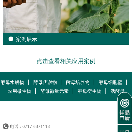
案例展示
点击查看相关应用案例
酵母水解物
酵母代谢物
酵母培养物
酵母细胞壁
农用微生物
酵母微量元素
酵母衍生物
活酵母
电话：0717-6371118