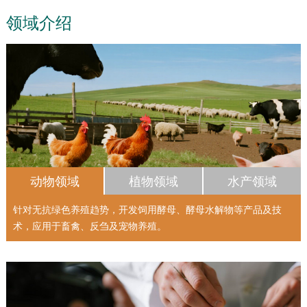
领域介绍
动物领域
植物领域
水产领域
针对无抗绿色养殖趋势，开发饲用酵母、酵母水解物等产品及技
术，应用于畜禽、反刍及宠物养殖。